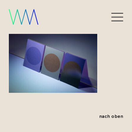
nach oben