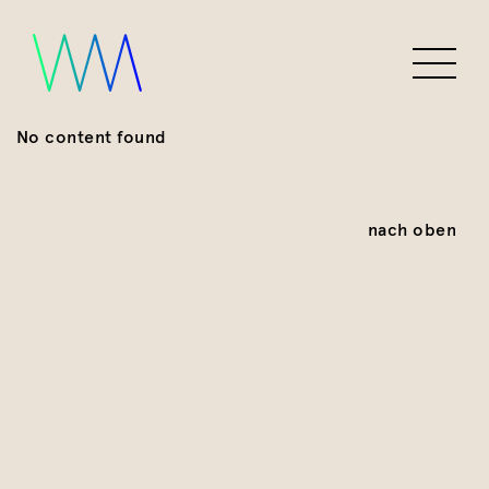
No content found
nach oben