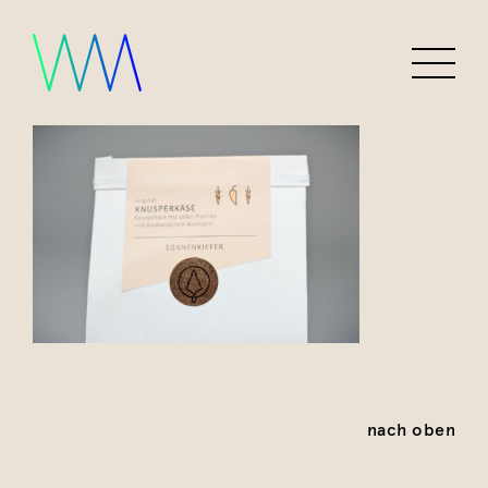
nach oben