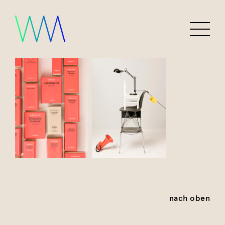
nach oben